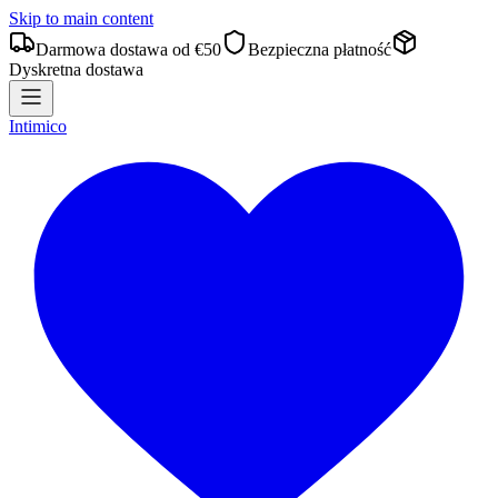
Skip to main content
Darmowa dostawa od €50
Bezpieczna płatność
Dyskretna dostawa
Intimico