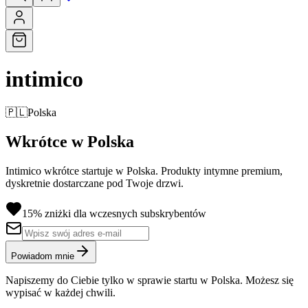
intimico
🇵🇱
Polska
Wkrótce w Polska
Intimico wkrótce startuje w Polska. Produkty intymne premium,
dyskretnie dostarczane pod Twoje drzwi.
15% zniżki dla wczesnych subskrybentów
Powiadom mnie
Napiszemy do Ciebie tylko w sprawie startu w Polska. Możesz się
wypisać w każdej chwili.