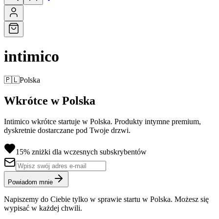
intimico
🇵🇱
Polska
Wkrótce w Polska
Intimico wkrótce startuje w Polska. Produkty intymne premium,
dyskretnie dostarczane pod Twoje drzwi.
15% zniżki dla wczesnych subskrybentów
Powiadom mnie
Napiszemy do Ciebie tylko w sprawie startu w Polska. Możesz się
wypisać w każdej chwili.