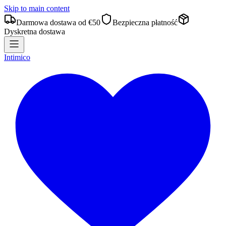
Skip to main content
Darmowa dostawa od €50
Bezpieczna płatność
Dyskretna dostawa
Intimico