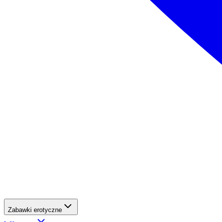
Zabawki erotyczne