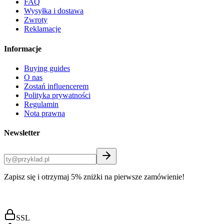
FAQ
Wysyłka i dostawa
Zwroty
Reklamacje
Informacje
Buying guides
O nas
Zostań influencerem
Polityka prywatności
Regulamin
Nota prawna
Newsletter
Zapisz się i otrzymaj 5% zniżki na pierwsze zamówienie!
SSL