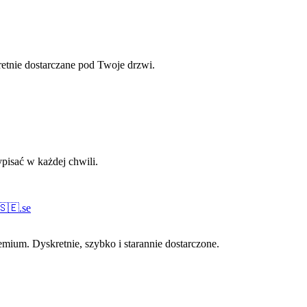
retnie dostarczane pod Twoje drzwi.
pisać w każdej chwili.
🇸🇪
.
se
ium. Dyskretnie, szybko i starannie dostarczone.