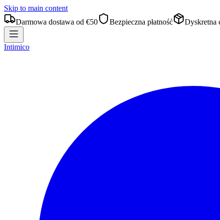
Skip to main content
Darmowa dostawa od €50
Bezpieczna płatność
Dyskretna 
Intimico