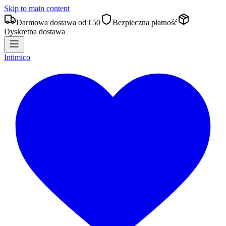
Skip to main content
Darmowa dostawa od €50
Bezpieczna płatność
Dyskretna dostawa
Intimico