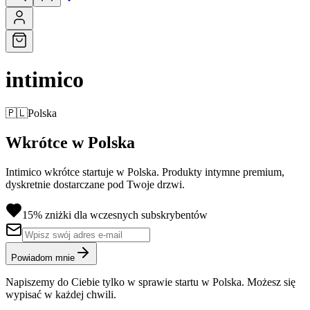
intimico
🇵🇱
Polska
Wkrótce w Polska
Intimico wkrótce startuje w Polska. Produkty intymne premium,
dyskretnie dostarczane pod Twoje drzwi.
15% zniżki dla wczesnych subskrybentów
Powiadom mnie
Napiszemy do Ciebie tylko w sprawie startu w Polska. Możesz się
wypisać w każdej chwili.