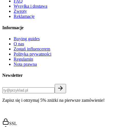
FAQ
Wysyłka i dostawa
Zwroty
Reklamacje
Informacje
Buying guides
O nas
Zostań influencerem
Polityka prywatności
Regulamin
Nota prawna
Newsletter
Zapisz się i otrzymaj 5% zniżki na pierwsze zamówienie!
SSL