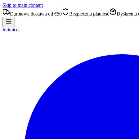
Skip to main content
Darmowa dostawa od €50
Bezpieczna płatność
Dyskretna 
Intimico