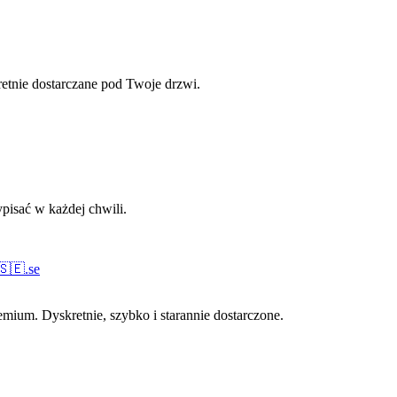
retnie dostarczane pod Twoje drzwi.
pisać w każdej chwili.
🇸🇪
.
se
ium. Dyskretnie, szybko i starannie dostarczone.