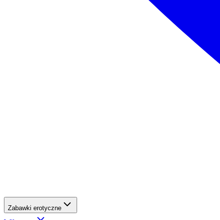
Zabawki erotyczne