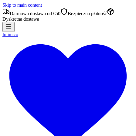
Skip to main content
Darmowa dostawa od €50
Bezpieczna płatność
Dyskretna dostawa
Intimico