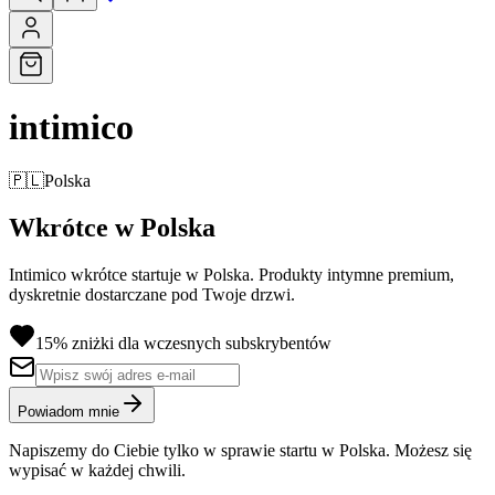
intimico
🇵🇱
Polska
Wkrótce w Polska
Intimico wkrótce startuje w Polska. Produkty intymne premium,
dyskretnie dostarczane pod Twoje drzwi.
15% zniżki dla wczesnych subskrybentów
Powiadom mnie
Napiszemy do Ciebie tylko w sprawie startu w Polska. Możesz się
wypisać w każdej chwili.