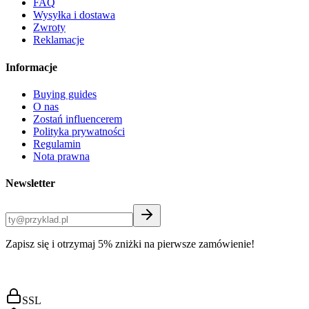
FAQ
Wysyłka i dostawa
Zwroty
Reklamacje
Informacje
Buying guides
O nas
Zostań influencerem
Polityka prywatności
Regulamin
Nota prawna
Newsletter
Zapisz się i otrzymaj 5% zniżki na pierwsze zamówienie!
SSL