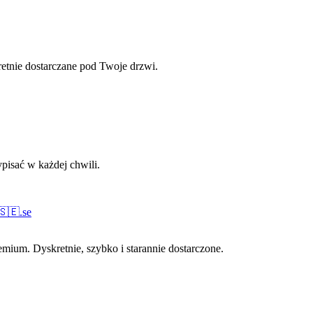
retnie dostarczane pod Twoje drzwi.
pisać w każdej chwili.
🇸🇪
.
se
ium. Dyskretnie, szybko i starannie dostarczone.