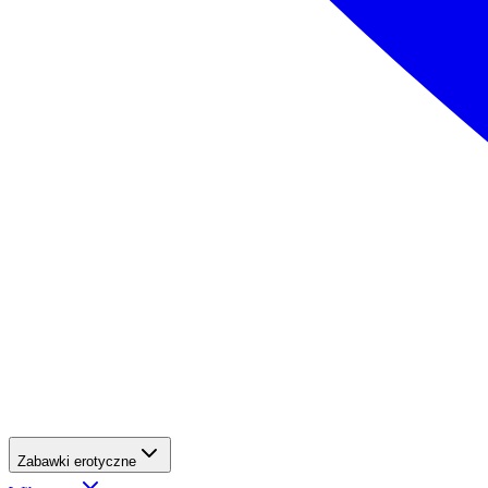
Zabawki erotyczne