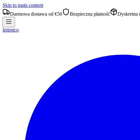
Skip to main content
Darmowa dostawa od €50
Bezpieczna płatność
Dyskretna 
Intimico