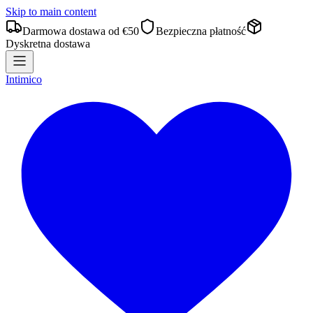
Skip to main content
Darmowa dostawa od €50
Bezpieczna płatność
Dyskretna dostawa
Intimico