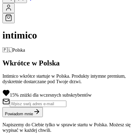
intimico
🇵🇱
Polska
Wkrótce w Polska
Intimico wkrótce startuje w Polska. Produkty intymne premium,
dyskretnie dostarczane pod Twoje drzwi.
15% zniżki dla wczesnych subskrybentów
Powiadom mnie
Napiszemy do Ciebie tylko w sprawie startu w Polska. Możesz się
wypisać w każdej chwili.