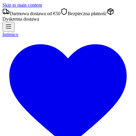
Skip to main content
Darmowa dostawa od €50
Bezpieczna płatność
Dyskretna dostawa
Intimico