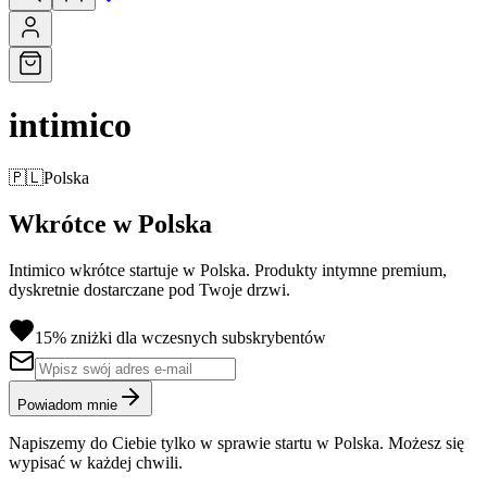
intimico
🇵🇱
Polska
Wkrótce w Polska
Intimico wkrótce startuje w Polska. Produkty intymne premium,
dyskretnie dostarczane pod Twoje drzwi.
15% zniżki dla wczesnych subskrybentów
Powiadom mnie
Napiszemy do Ciebie tylko w sprawie startu w Polska. Możesz się
wypisać w każdej chwili.