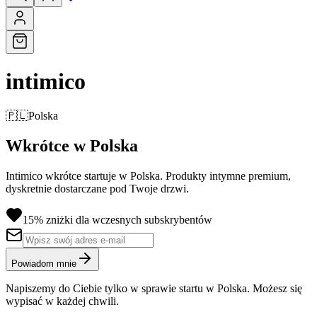
intimico
🇵🇱
Polska
Wkrótce w Polska
Intimico wkrótce startuje w Polska. Produkty intymne premium,
dyskretnie dostarczane pod Twoje drzwi.
15% zniżki dla wczesnych subskrybentów
Powiadom mnie
Napiszemy do Ciebie tylko w sprawie startu w Polska. Możesz się
wypisać w każdej chwili.