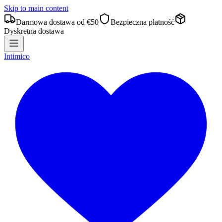
Skip to main content
Darmowa dostawa od €50
Bezpieczna płatność
Dyskretna dostawa
Intimico