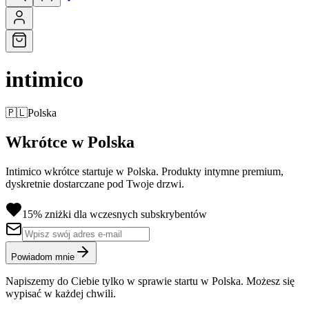
intimico
🇵🇱
Polska
Wkrótce w Polska
Intimico wkrótce startuje w Polska. Produkty intymne premium,
dyskretnie dostarczane pod Twoje drzwi.
15% zniżki dla wczesnych subskrybentów
Powiadom mnie
Napiszemy do Ciebie tylko w sprawie startu w Polska. Możesz się
wypisać w każdej chwili.