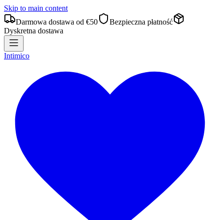
Skip to main content
Darmowa dostawa od €50
Bezpieczna płatność
Dyskretna dostawa
Intimico