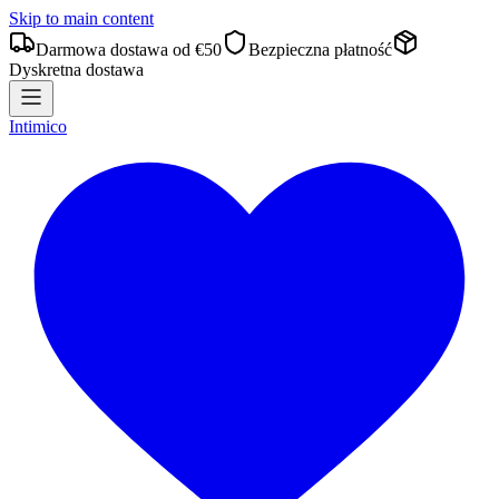
Skip to main content
Darmowa dostawa od €50
Bezpieczna płatność
Dyskretna dostawa
Intimico