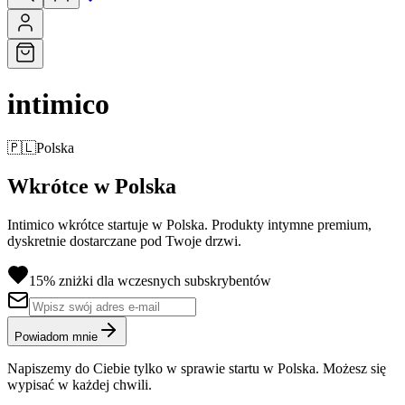
intimico
🇵🇱
Polska
Wkrótce w Polska
Intimico wkrótce startuje w Polska. Produkty intymne premium,
dyskretnie dostarczane pod Twoje drzwi.
15% zniżki dla wczesnych subskrybentów
Powiadom mnie
Napiszemy do Ciebie tylko w sprawie startu w Polska. Możesz się
wypisać w każdej chwili.