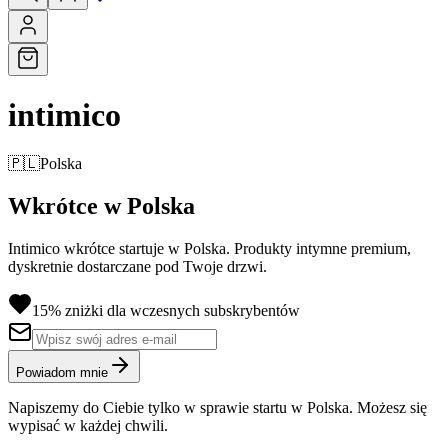
intimico
🇵🇱
Polska
Wkrótce w Polska
Intimico wkrótce startuje w Polska. Produkty intymne premium,
dyskretnie dostarczane pod Twoje drzwi.
15% zniżki dla wczesnych subskrybentów
Powiadom mnie
Napiszemy do Ciebie tylko w sprawie startu w Polska. Możesz się
wypisać w każdej chwili.