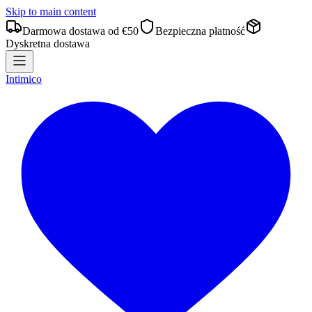
Skip to main content
Darmowa dostawa od €50
Bezpieczna płatność
Dyskretna dostawa
Intimico