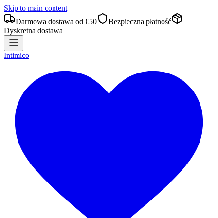
Skip to main content
Darmowa dostawa od €50
Bezpieczna płatność
Dyskretna dostawa
Intimico