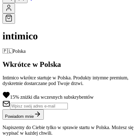
intimico
🇵🇱
Polska
Wkrótce w Polska
Intimico wkrótce startuje w Polska. Produkty intymne premium,
dyskretnie dostarczane pod Twoje drzwi.
15% zniżki dla wczesnych subskrybentów
Powiadom mnie
Napiszemy do Ciebie tylko w sprawie startu w Polska. Możesz się
wypisać w każdej chwili.