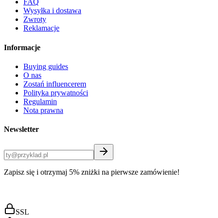
FAQ
Wysyłka i dostawa
Zwroty
Reklamacje
Informacje
Buying guides
O nas
Zostań influencerem
Polityka prywatności
Regulamin
Nota prawna
Newsletter
Zapisz się i otrzymaj 5% zniżki na pierwsze zamówienie!
SSL