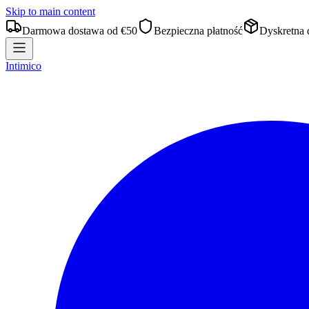
Skip to main content
Darmowa dostawa od €50
Bezpieczna płatność
Dyskretna 
Intimico