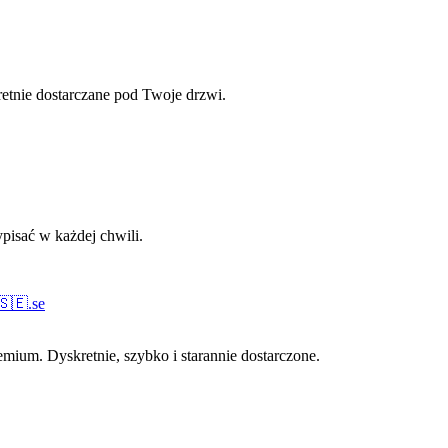
retnie dostarczane pod Twoje drzwi.
pisać w każdej chwili.
🇸🇪
.
se
ium. Dyskretnie, szybko i starannie dostarczone.