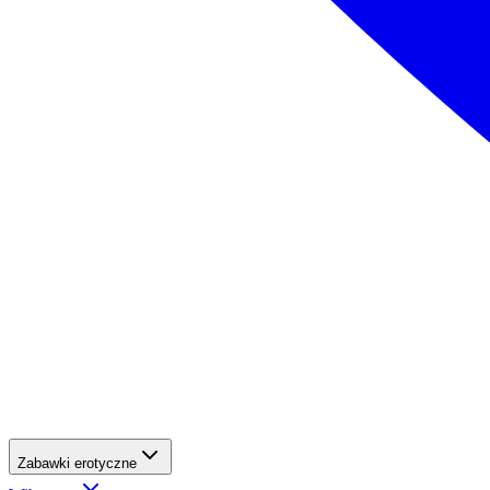
Zabawki erotyczne