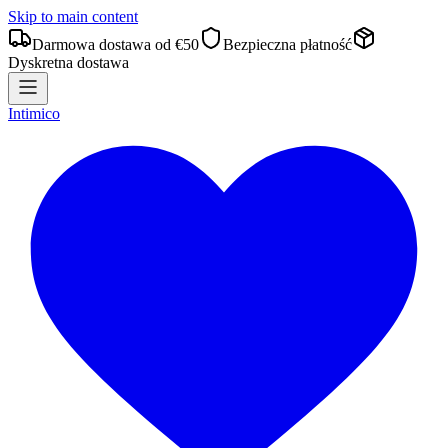
Skip to main content
Darmowa dostawa od €50
Bezpieczna płatność
Dyskretna dostawa
Intimico