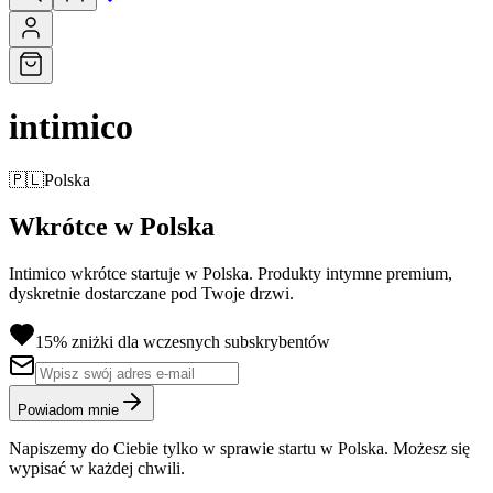
intimico
🇵🇱
Polska
Wkrótce w Polska
Intimico wkrótce startuje w Polska. Produkty intymne premium,
dyskretnie dostarczane pod Twoje drzwi.
15% zniżki dla wczesnych subskrybentów
Powiadom mnie
Napiszemy do Ciebie tylko w sprawie startu w Polska. Możesz się
wypisać w każdej chwili.