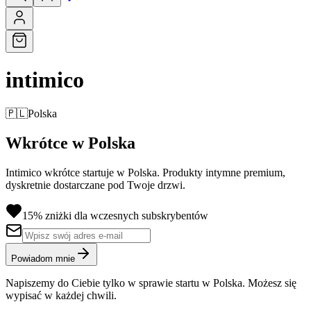
intimico
🇵🇱
Polska
Wkrótce w Polska
Intimico wkrótce startuje w Polska. Produkty intymne premium,
dyskretnie dostarczane pod Twoje drzwi.
15% zniżki dla wczesnych subskrybentów
Powiadom mnie
Napiszemy do Ciebie tylko w sprawie startu w Polska. Możesz się
wypisać w każdej chwili.