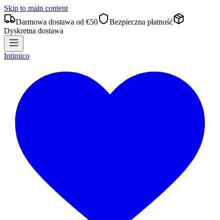
Skip to main content
Darmowa dostawa od €50
Bezpieczna płatność
Dyskretna dostawa
Intimico