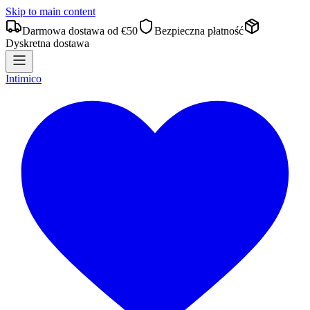
Skip to main content
Darmowa dostawa od €50
Bezpieczna płatność
Dyskretna dostawa
Intimico