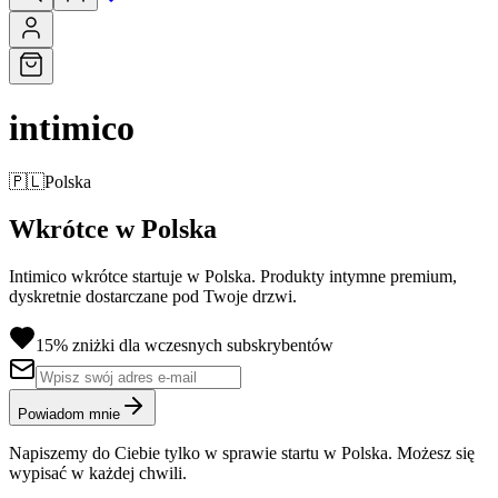
intimico
🇵🇱
Polska
Wkrótce w Polska
Intimico wkrótce startuje w Polska. Produkty intymne premium,
dyskretnie dostarczane pod Twoje drzwi.
15% zniżki dla wczesnych subskrybentów
Powiadom mnie
Napiszemy do Ciebie tylko w sprawie startu w Polska. Możesz się
wypisać w każdej chwili.