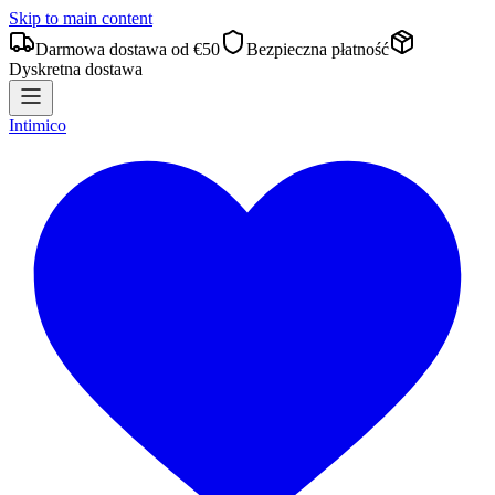
Skip to main content
Darmowa dostawa od €50
Bezpieczna płatność
Dyskretna dostawa
Intimico