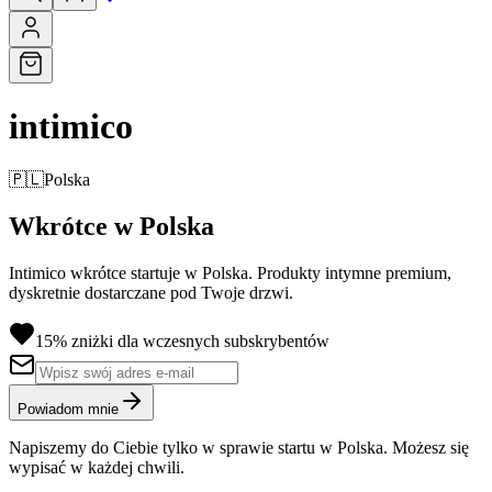
intimico
🇵🇱
Polska
Wkrótce w Polska
Intimico wkrótce startuje w Polska. Produkty intymne premium,
dyskretnie dostarczane pod Twoje drzwi.
15% zniżki dla wczesnych subskrybentów
Powiadom mnie
Napiszemy do Ciebie tylko w sprawie startu w Polska. Możesz się
wypisać w każdej chwili.