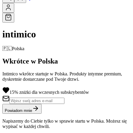
intimico
🇵🇱
Polska
Wkrótce w Polska
Intimico wkrótce startuje w Polska. Produkty intymne premium,
dyskretnie dostarczane pod Twoje drzwi.
15% zniżki dla wczesnych subskrybentów
Powiadom mnie
Napiszemy do Ciebie tylko w sprawie startu w Polska. Możesz się
wypisać w każdej chwili.