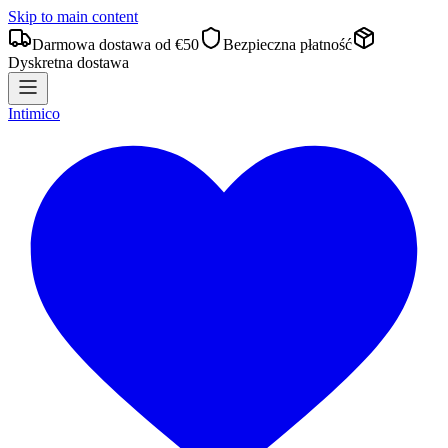
Skip to main content
Darmowa dostawa od €50
Bezpieczna płatność
Dyskretna dostawa
Intimico