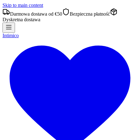
Skip to main content
Darmowa dostawa od €50
Bezpieczna płatność
Dyskretna dostawa
Intimico