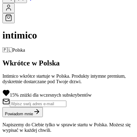
intimico
🇵🇱
Polska
Wkrótce w Polska
Intimico wkrótce startuje w Polska. Produkty intymne premium,
dyskretnie dostarczane pod Twoje drzwi.
15% zniżki dla wczesnych subskrybentów
Powiadom mnie
Napiszemy do Ciebie tylko w sprawie startu w Polska. Możesz się
wypisać w każdej chwili.