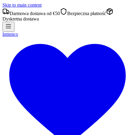
Skip to main content
Darmowa dostawa od €50
Bezpieczna płatność
Dyskretna dostawa
Intimico