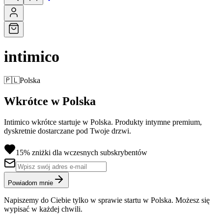
intimico
🇵🇱
Polska
Wkrótce w Polska
Intimico wkrótce startuje w Polska. Produkty intymne premium,
dyskretnie dostarczane pod Twoje drzwi.
15% zniżki dla wczesnych subskrybentów
Powiadom mnie
Napiszemy do Ciebie tylko w sprawie startu w Polska. Możesz się
wypisać w każdej chwili.