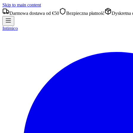
Skip to main content
Darmowa dostawa od €50
Bezpieczna płatność
Dyskretna 
Intimico