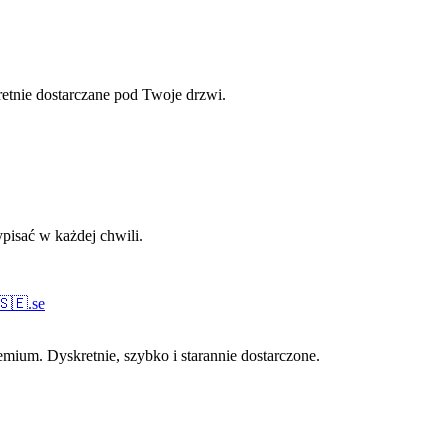
retnie dostarczane pod Twoje drzwi.
pisać w każdej chwili.
🇸🇪
.
se
ium. Dyskretnie, szybko i starannie dostarczone.