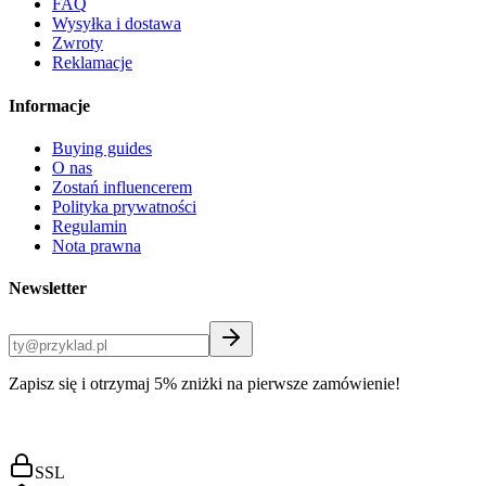
FAQ
Wysyłka i dostawa
Zwroty
Reklamacje
Informacje
Buying guides
O nas
Zostań influencerem
Polityka prywatności
Regulamin
Nota prawna
Newsletter
Zapisz się i otrzymaj 5% zniżki na pierwsze zamówienie!
SSL