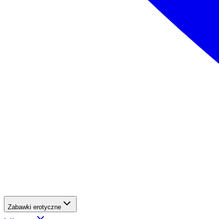
Zabawki erotyczne