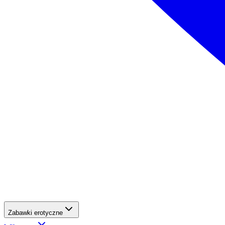
Zabawki erotyczne