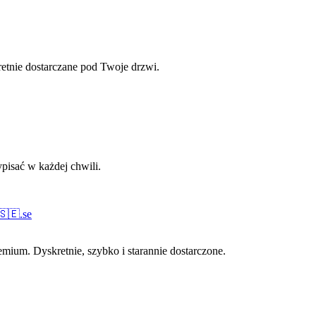
retnie dostarczane pod Twoje drzwi.
pisać w każdej chwili.
🇸🇪
.
se
ium. Dyskretnie, szybko i starannie dostarczone.