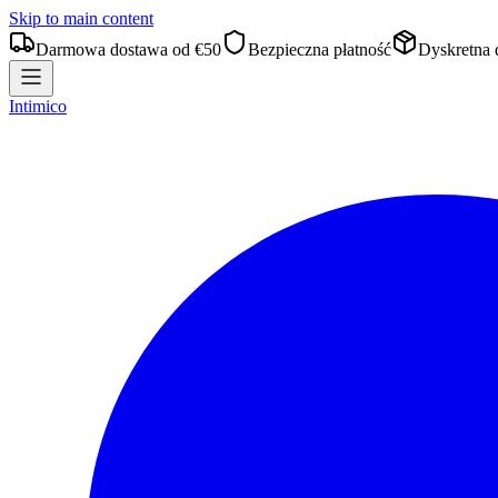
Skip to main content
Darmowa dostawa od €50
Bezpieczna płatność
Dyskretna 
Intimico