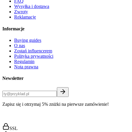
FAQ
Wysyłka i dostawa
Zwroty
Reklamacje
Informacje
Buying guides
O nas
Zostań influencerem
Polityka prywatności
Regulamin
Nota prawna
Newsletter
Zapisz się i otrzymaj 5% zniżki na pierwsze zamówienie!
SSL