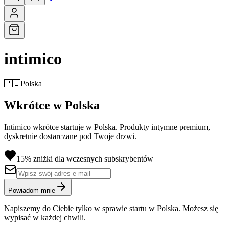
intimico
🇵🇱
Polska
Wkrótce w Polska
Intimico wkrótce startuje w Polska. Produkty intymne premium,
dyskretnie dostarczane pod Twoje drzwi.
15% zniżki dla wczesnych subskrybentów
Powiadom mnie
Napiszemy do Ciebie tylko w sprawie startu w Polska. Możesz się
wypisać w każdej chwili.