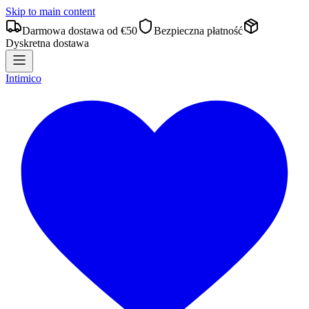
Skip to main content
Darmowa dostawa od €50
Bezpieczna płatność
Dyskretna dostawa
Intimico