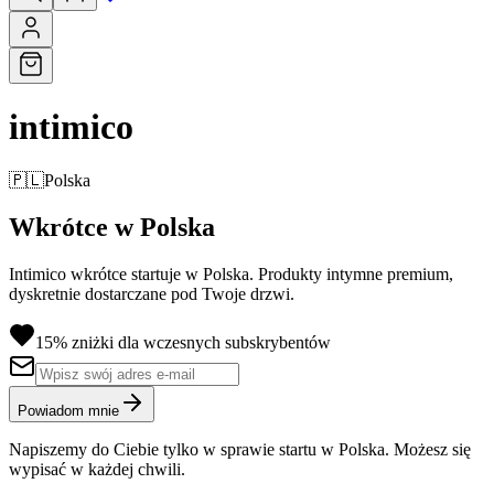
intimico
🇵🇱
Polska
Wkrótce w Polska
Intimico wkrótce startuje w Polska. Produkty intymne premium,
dyskretnie dostarczane pod Twoje drzwi.
15% zniżki dla wczesnych subskrybentów
Powiadom mnie
Napiszemy do Ciebie tylko w sprawie startu w Polska. Możesz się
wypisać w każdej chwili.