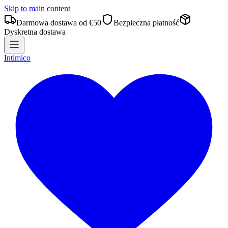
Skip to main content
Darmowa dostawa od €50
Bezpieczna płatność
Dyskretna dostawa
Intimico