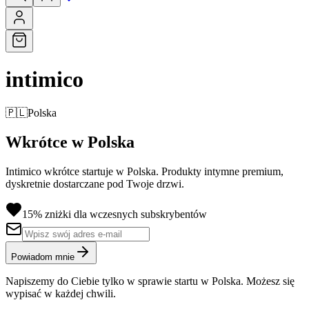
intimico
🇵🇱
Polska
Wkrótce w Polska
Intimico wkrótce startuje w Polska. Produkty intymne premium,
dyskretnie dostarczane pod Twoje drzwi.
15% zniżki dla wczesnych subskrybentów
Powiadom mnie
Napiszemy do Ciebie tylko w sprawie startu w Polska. Możesz się
wypisać w każdej chwili.