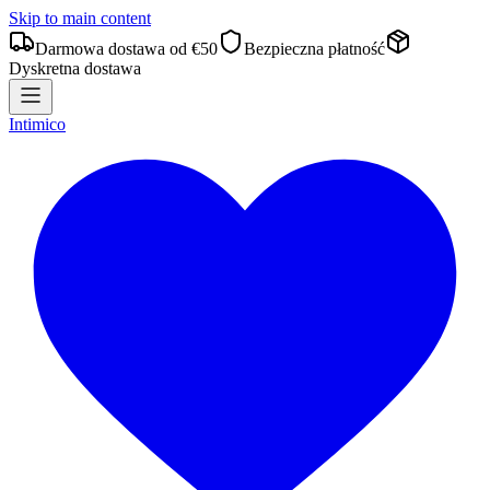
Skip to main content
Darmowa dostawa od €50
Bezpieczna płatność
Dyskretna dostawa
Intimico