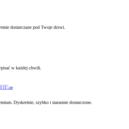
retnie dostarczane pod Twoje drzwi.
pisać w każdej chwili.
🇸🇪
.
se
ium. Dyskretnie, szybko i starannie dostarczone.