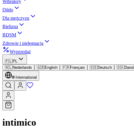
Wibratory
Dildo
Dla mężczyzn
Bielizna
BDSM
Zdrowie i pielęgnacja
Wyprzedaż
🇵🇱
PL
🇳🇱
Nederlands
🇬🇧
English
🇫🇷
Français
🇩🇪
Deutsch
🇩🇰
Dans
🌐
International
intimico