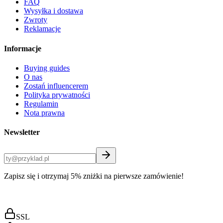
FAQ
Wysyłka i dostawa
Zwroty
Reklamacje
Informacje
Buying guides
O nas
Zostań influencerem
Polityka prywatności
Regulamin
Nota prawna
Newsletter
Zapisz się i otrzymaj 5% zniżki na pierwsze zamówienie!
SSL