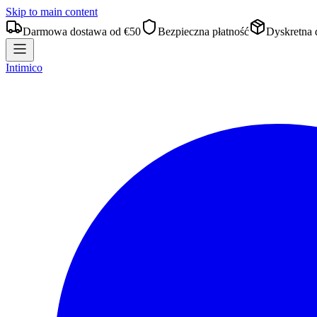
Skip to main content
Darmowa dostawa od €50
Bezpieczna płatność
Dyskretna 
Intimico