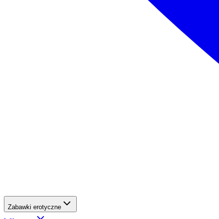
Zabawki erotyczne