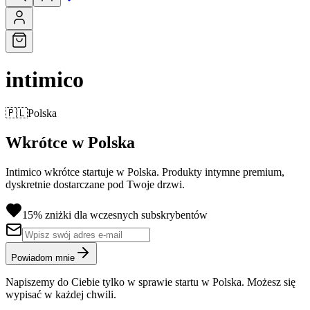
intimico
🇵🇱
Polska
Wkrótce w Polska
Intimico wkrótce startuje w Polska. Produkty intymne premium,
dyskretnie dostarczane pod Twoje drzwi.
15% zniżki dla wczesnych subskrybentów
Powiadom mnie
Napiszemy do Ciebie tylko w sprawie startu w Polska. Możesz się
wypisać w każdej chwili.