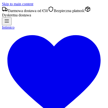
Skip to main content
Darmowa dostawa od €50
Bezpieczna płatność
Dyskretna dostawa
Intimico